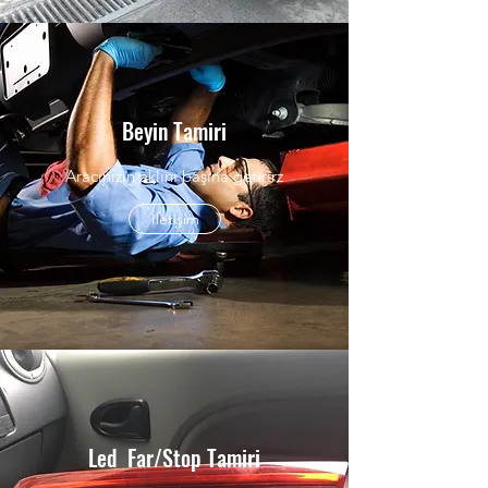
Beyin Tamiri
Aracınızın aklını başına getirirz
İletişim
Led Far/Stop Tamiri