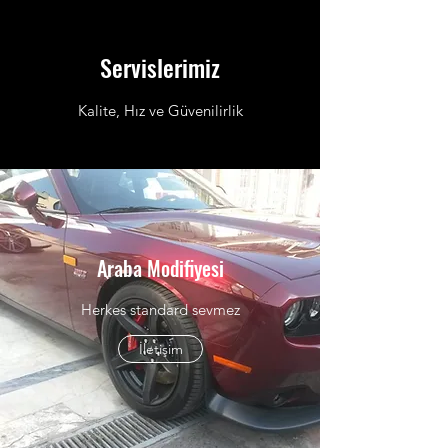
Servislerimiz
Kalite, Hız ve Güvenilirlik
Araba Modifiyesi
Herkes standard sevmez
İletişim