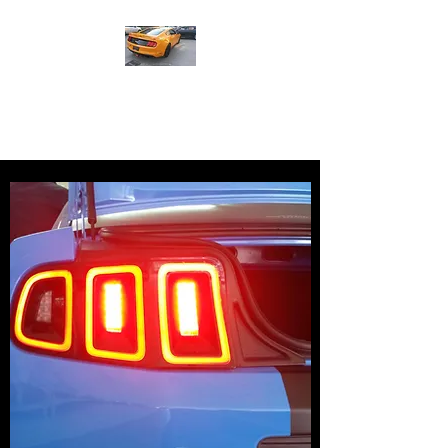
Led Far - Stop Modifiye ve
Tamiri